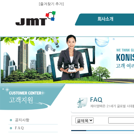
[즐겨찾기 추가]
공지사항
F A Q