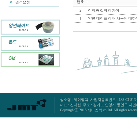
번호
견적요청
2
점착과 접착의 차이
1
양면 테이프의 재 사용에 대하
상호명 : 제이엠텍 사업자등록번호 : 138-03-81347 TEL :
대표 : 진대섭 주소 : 경기도 안양시 동안구 시민대
Copyrightⓒ 2016 제이엠텍 co..ltd. All rights reser