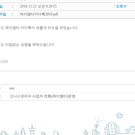
성일
2018-11-21 오전 9:29:55
• 조회수
부파일
제이엠티카다록2019.pdf
9년도 제이엠티 카다록이 새롭게 리뉴얼 되었습니다.
도 아낌없는 성원을 부탁드립니다.
니다.
글
test
글
고니시코리아 사업자 전환(제이엠티)운영