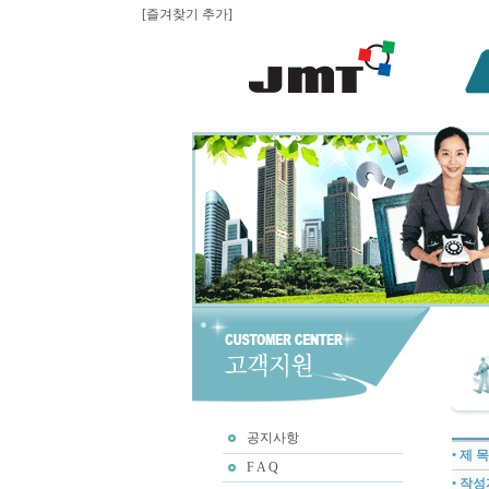
[즐겨찾기 추가]
공지사항
• 제 목
F A Q
• 작