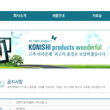
2019 제이엠티 카다로그
성자
운영자